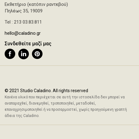
Εκθετήριο (κατόπιν ραντεβού)
Πηλέως 35, 19009
Tel : 213 03.83.811
hello@caladino.gr
Συνδεθείτε μαζί μας
© 2021 Studio Caladino. All rights reserved
Κανένα υλικό που περιέχεται σε αυτή την ιστοσελίδα δεν μπορεί να
αναπαραχθεί, διανεμηθεί, τροποποιηθεί, μεταδοθεί,
επαναχρησιμοποιηθεί ή να προσαρμοστεί, χωρίς προηγούμενη γραπτή
άδεια της Caladino.