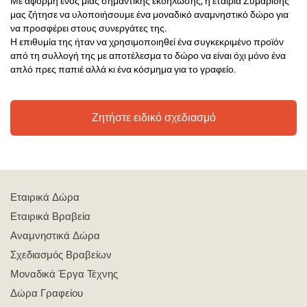
Με αφορμή ενός μίας σημαντικής εκδήλωσης, η εταιρία Ζυμαρίδης
μας ζήτησε να υλοποιήσουμε ένα μοναδικό αναμνηστικό δώρο για
να προσφέρει στους συνεργάτες της.
Η επιθυμία της ήταν να χρησιμοποιηθεί ένα συγκεκριμένο προϊόν
από τη συλλογή της με αποτέλεσμα το δώρο να είναι όχι μόνο ένα
απλό πρες παπιέ αλλά κι ένα κόσμημα για το γραφείο.
Ζητήστε ειδικό σχεδιασμό
Εταιρικά Δώρα
Εταιρικά Βραβεία
Αναμνηστικά Δώρα
Σχεδιασμός Βραβείων
Μοναδικά Έργα Τέχνης
Δώρα Γραφείου