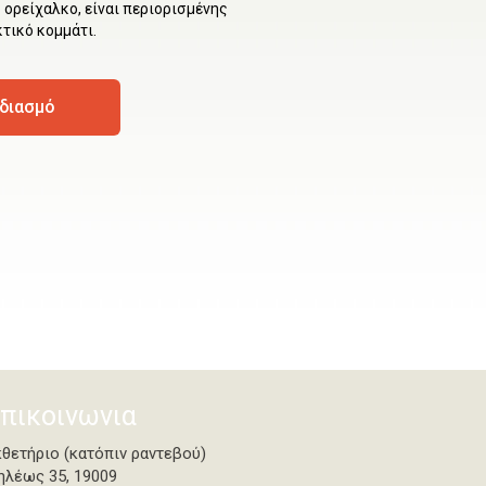
 ορείχαλκο, είναι περιορισμένης
τικό κομμάτι.
εδιασμό
πικοινωνια
κθετήριο (κατόπιν ραντεβού)
ηλέως 35, 19009