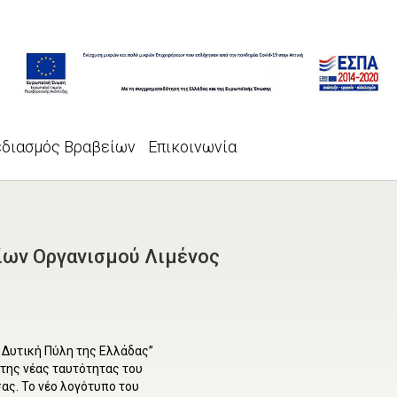
εδιασμός Βραβείων
Επικοινωνία
ίων Οργανισμού Λιμένος
 Δυτική Πύλη της Ελλάδας”
 της νέας ταυτότητας του
ας. Το νέο λογότυπο του