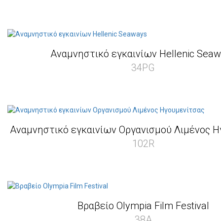
Αναμνηστικό εγκαινίων Hellenic Sea
34PG
Αναμνηστικό εγκαινίων Οργανισμού Λιμένος Η
102R
Βραβείο Olympia Film Festival
38A