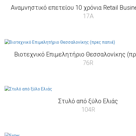
Αναμνηστικό επετείου 10 χρόνια Retail Busi
17A
Βιοτεχνικό Επιμελητήριο Θεσσαλονίκης (πρ
76R
Στυλό από ξύλο Ελιάς
104R