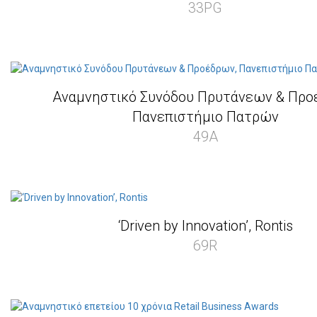
33PG
Αναμνηστικό Συνόδου Πρυτάνεων & Προ
Πανεπιστήμιο Πατρών
49A
‘Driven by Innovation’, Rontis
69R