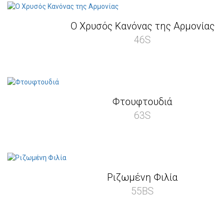
Ο Χρυσός Κανόνας της Αρμονίας
46S
Φτουφτουδιά
63S
Ριζωμένη Φιλία
55BS