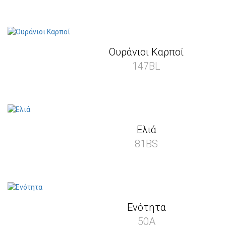
Ουράνιοι Καρποί
147BL
Ελιά
81BS
Ενότητα
50A