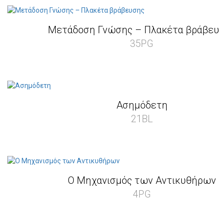
Μετάδοση Γνώσης – Πλακέτα βράβε
35PG
Ασημόδετη
21BL
Ο Μηχανισμός των Αντικυθήρων
4PG