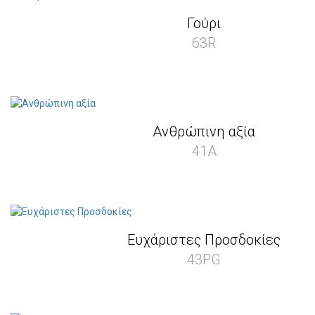
Γούρι
63R
Ανθρώπινη αξία
41A
Ευχάριστες Προσδοκίες
43PG