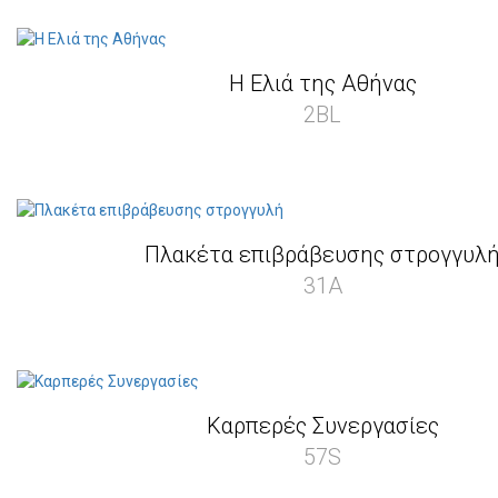
Η Ελιά της Αθήνας
2BL
Πλακέτα επιβράβευσης στρογγυλ
31A
Καρπερές Συνεργασίες
57S