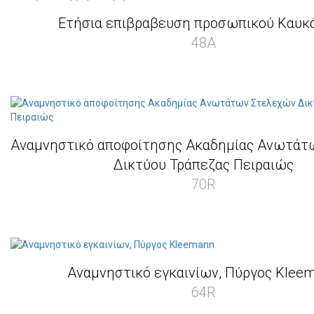
Ετήσια επιβραβευση προσωπικού Καυκά
48Α
Αναμνηστικό αποφοίτησης Ακαδημίας Ανωτάτ
Δικτύου Τράπεζας Πειραιώς
70R
Αναμνηστικό εγκαινίων, Πύργος Klee
64R