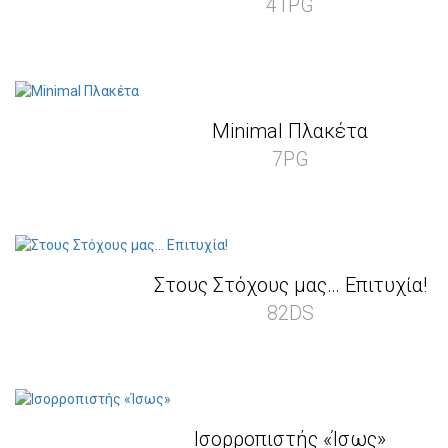
41PG
Minimal Πλακέτα
7PG
Στους Στόχους μας… Επιτυχία!
82DS
Ισορροπιστής «Ίσως»